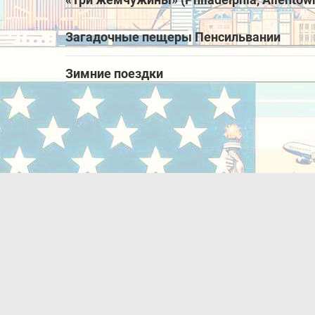
Загадочные пещеры Пенсильвании
Зимние поездки