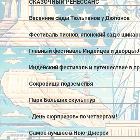
СКАЗОЧНЫЙ РЕНЕССАНС
Весенние сады Тюльпанов у Дюпонов
Фестиваль пионов, японский сад с шика
Главный фестиваль Индейцев и дворцы 
Индейский фестиваль и путешествие в п
Сокровища подземелья
Парк Больших скульптур
«День сюрпризов» по четвергам!
Самое лучшее в Нью-Джерси