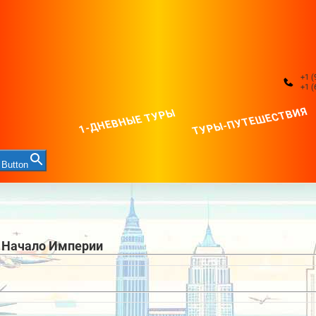
+1 (
+1 (
ТУРЫ-ПУТЕШЕСТВИЯ
1-ДНЕВНЫЕ ТУРЫ
 Button
. Начало Империи