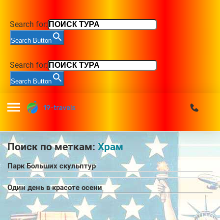
Search for:
Search Button
Search for:
Search Button
Поиск по меткам:
Храм
Парк Больших скульптур
Один день в красоте осени